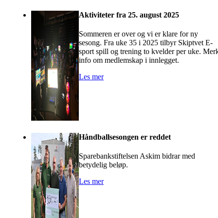
Aktiviteter fra 25. august 2025
Sommeren er over og vi er klare for ny
sesong. Fra uke 35 i 2025 tilbyr Skiptvet E-
sport spill og trening to kvelder per uke. Mer
info om medlemskap i innlegget.
Les mer
Håndballsesongen er reddet
Sparebankstiftelsen Askim bidrar med
betydelig beløp.
Les mer