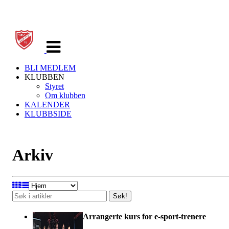
Veksle
navigasjon
BLI MEDLEM
KLUBBEN
Styret
Om klubben
KALENDER
KLUBBSIDE
Arkiv
Søk!
Arrangerte kurs for e-sport-trenere