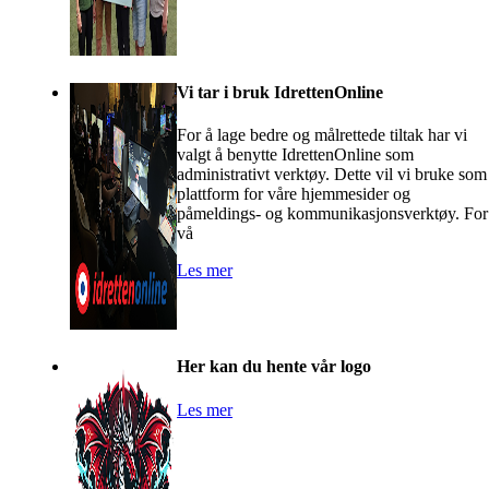
Vi tar i bruk IdrettenOnline
For å lage bedre og målrettede tiltak har vi
valgt å benytte IdrettenOnline som
administrativt verktøy. Dette vil vi bruke som
plattform for våre hjemmesider og
påmeldings- og kommunikasjonsverktøy. For
vå
Les mer
Her kan du hente vår logo
Les mer