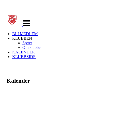
Veksle
navigasjon
BLI MEDLEM
KLUBBEN
Styret
Om klubben
KALENDER
KLUBBSIDE
Kalender